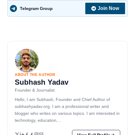
Join Now
Telegram Group
ABOUT THE AUTHOR
Subhash Yadav
Founder & Journalist
Hello, I am Subhash, Founder and Chief Author of
subhashyadav.org. I am a professional writer and
blogger who writes on various topics. I am interested in
technology, education,…