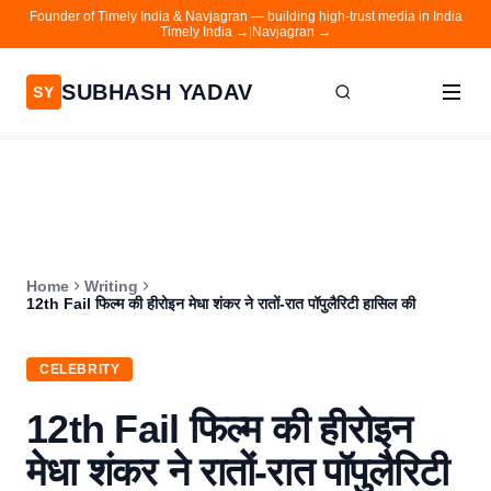
Founder of Timely India & Navjagran — building high-trust media in India
Timely India →
|
Navjagran →
SUBHASH YADAV
SY
Home
Writing
About
Home
Writing
Contact
12th Fail फिल्म की हीरोइन मेधा शंकर ने रातों-रात पॉपुलैरिटी हासिल की
Timely India
CELEBRITY
Navjagran
12th Fail फिल्म की हीरोइन
मेधा शंकर ने रातों-रात पॉपुलैरिटी