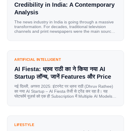
Credibility in India: A Contemporary
Analysis
The news industry in India is going through a massive
transformation. For decades, traditional television
channels and print newspapers were the main sources
of information for millions of households. Today, cheap
mobile data, affordable smartphones, and high-speed
internet have completely disrupted this old setup. India
has become a mobile-first market where consumers
spend nearly 80% […]
ARTIFICIAL INTELLIGENT
AI Fiesta: ध्रुव राठी का ने किया नया AI
Startup लॉन्च, जानें Features और Price
नई दिल्ली, अगस्त 2025: इंटरनेट पर ध्रुव राठी (Dhruv Rathee)
का नया AI Startup – AI Fiesta तेजी से ट्रेंड कर रहा है। यह
प्लेटफॉर्म यूज़र्स को एक ही Subscription में Multiple AI Models
का एक्सेस देता है। आइए जानते है इस बारे में बिस्तर से। Launch पर
यूज़र्स का जबरदस्त रिस्पॉन्स लॉन्च के तुरंत […]
LIFESTYLE