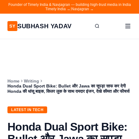
Founder of Timely India & Navjagran — building high-trust media in India
Timely India →
|
Navjagran →
SUBHASH YADAV
SY
Home
Writing
About
Home
Writing
Contact
Honda Dual Sport Bike: Bullet और Jawa का सूपड़ा साफ कर देगी
Honda की धांसू बाइक, किलर लुक के साथ दमदार इंजन, देखे कीमत और फीचर्स
Timely India
Navjagran
LATEST IN TECH
Honda Dual Sport Bike:
Bullet और Jawa का सूपड़ा