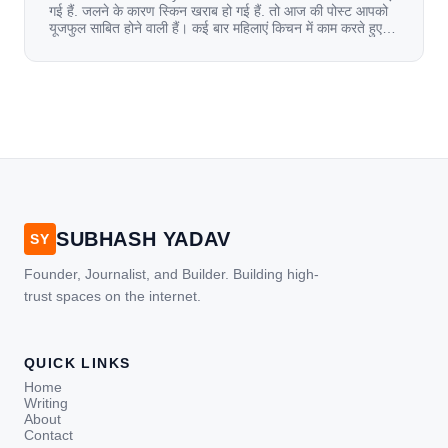
गई हैं. जलने के कारण स्किन खराब हो गई हैं. तो आज की पोस्ट आपको
यूजफुल साबित होने वाली हैं। कई बार महिलाएं किचन में काम करते हुए
जल जाती हैं. या फिर किसी अन्य कारण से भी कई बार आज से जल जाती
[…]
SUBHASH YADAV
SY
Founder, Journalist, and Builder. Building high-
trust spaces on the internet.
QUICK LINKS
Home
Writing
About
Contact