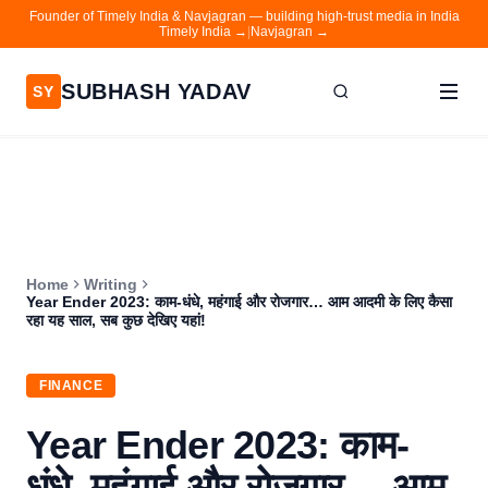
Founder of Timely India & Navjagran — building high-trust media in India
Timely India →
|
Navjagran →
SUBHASH YADAV
SY
Home
Writing
About
Home
Writing
Contact
Year Ender 2023: काम-धंधे, महंगाई और रोजगार… आम आदमी के लिए कैसा
रहा यह साल, सब कुछ देखिए यहां!
Timely India
Navjagran
FINANCE
Year Ender 2023: काम-
धंधे, महंगाई और रोजगार… आम