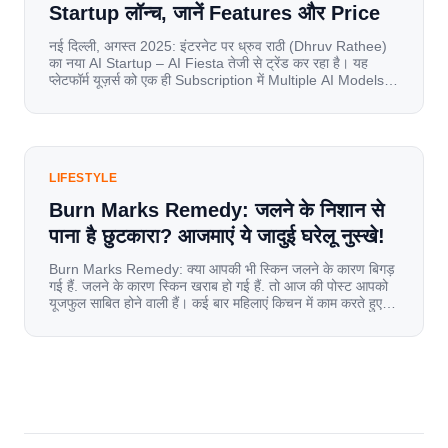
Startup लॉन्च, जानें Features और Price
नई दिल्ली, अगस्त 2025: इंटरनेट पर ध्रुव राठी (Dhruv Rathee)
का नया AI Startup – AI Fiesta तेजी से ट्रेंड कर रहा है। यह
प्लेटफॉर्म यूज़र्स को एक ही Subscription में Multiple AI Models
का एक्सेस देता है। आइए जानते है इस बारे में बिस्तर से। Launch पर
यूज़र्स का जबरदस्त रिस्पॉन्स लॉन्च के तुरंत […]
LIFESTYLE
Burn Marks Remedy: जलने के निशान से
पाना है छुटकारा? आजमाएं ये जादुई घरेलू नुस्खे!
Burn Marks Remedy: क्या आपकी भी स्किन जलने के कारण बिगड़
गई हैं. जलने के कारण स्किन खराब हो गई हैं. तो आज की पोस्ट आपको
यूजफुल साबित होने वाली हैं। कई बार महिलाएं किचन में काम करते हुए
जल जाती हैं. या फिर किसी अन्य कारण से भी कई बार आज से जल जाती
[…]