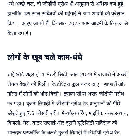
धंधे अच्छे चले, तो जीडीपी ग्रोथ भी अनुमान से अधिक दर्ज हुई।
हालांकि, इस साल सब्जियों की महंगाई ने आम आदमी को परेशान
किया। आइए जानते हैं, कि साल 2023 आम-आदमी के लिहाज से
कैसा रहा है।
लोगों के खूब चले काम-धंधे
चाहे छोटे शहर हों या मेट्रो सिटी, साल 2023 में बाजारों में अच्छी
रौनक देखने को मिली। रेस्टोरेंट्स फुल नजर आए। बाजारों और
मॉल्स में लोगों की भीड़ दिखी। इसका सीधा असर जीडीपी ग्रोथ
पर पड़ा। दूसरी तिमाही में जीडीपी ग्रोथ रेट अनुमानों को पीछे
छोड़ते हुए 7.6 फीसदी रही। मैन्यूफैक्चरिंग, माइनिंग, कंस्ट्रक्शन,
बिजली, गैस, वाटर सप्लाई और दूसरी यूटिलिटी सर्विसेज की
शानदार परफॉर्मेंस के चलते दूसरी तिमाही में जीडीपी ग्रोथ रेट