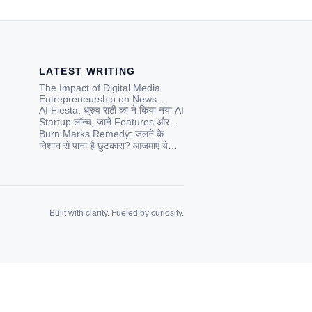
LATEST WRITING
The Impact of Digital Media
Entrepreneurship on News
Credibility in India: A
AI Fiesta: ध्रुव राठी का ने किया नया AI
Contemporary Analysis
Startup लॉन्च, जानें Features और
Price
Burn Marks Remedy: जलने के
निशान से पाना है छुटकारा? आजमाएं ये
जादुई घरेलू नुस्खे!
Built with clarity. Fueled by curiosity.