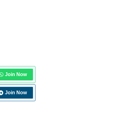
Join Now
Join Now