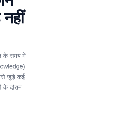
ौन
 नहीं
के समय में
Knowledge)
से जुड़े कई
ं के दौरान