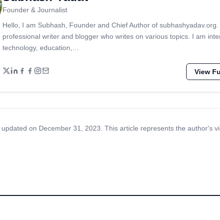
Founder & Journalist
Hello, I am Subhash, Founder and Chief Author of subhashyadav.org.
professional writer and blogger who writes on various topics. I am inte
technology, education,…
View Ful
 updated on December 31, 2023. This article represents the author's v