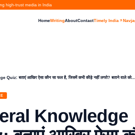
g high-trust media in India
Home
Writing
About
Contact
Timely India
Navja
uiz: बताएं आखिर ऐसा कौन सा फल है, जिसमें कभी कीड़े नहीं लगते? बताने वाले को…
CE
eral Knowledge