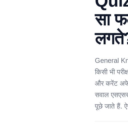
Quiz
सा फल
लगते
General Kno
किसी भी परी
और करेंट अफे
सवाल एसएससी, 
पूछे जाते हैं.