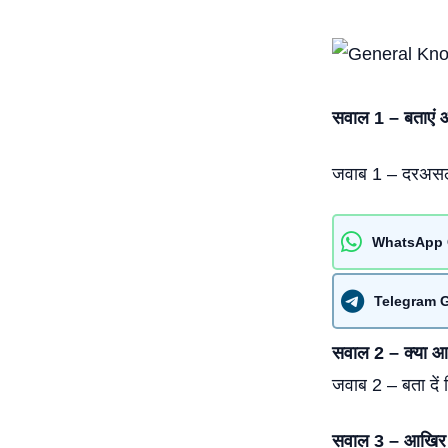
सवाल 1 – बताएं आ
जवाब 1 – दरअसल, 
WhatsApp 
Telegram 
सवाल 2 – क्या आप 
जवाब 2 – बता दें 
सवाल 3 – आखिर भा