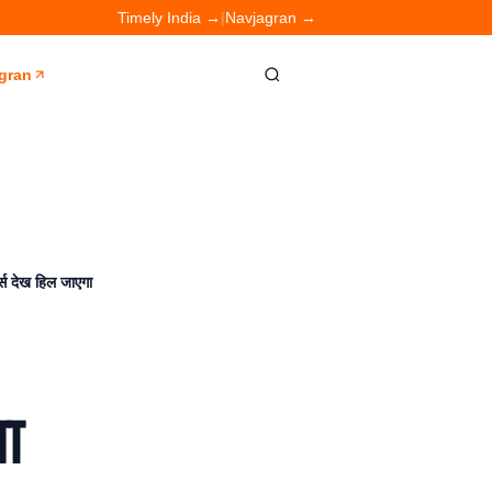
Timely India →
|
Navjagran →
gran
स देख हिल जाएगा
ा