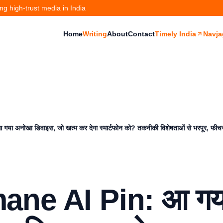
g high-trust media in India
Home
Writing
About
Contact
Timely India
Navja
 अनोखा डिवाइस, जो खत्म कर देगा स्मार्टफोन को? तकनीकी विशेषताओं से भरपूर, फीचर्
ane AI Pin: आ गय