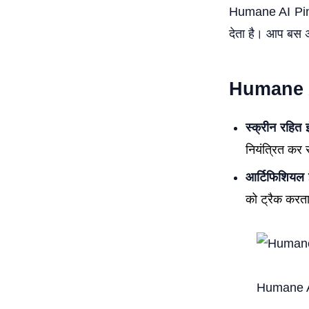
Humane AI Pin क
देता है। आप बस अप
Humane AI 
स्क्रीन रहित 
नियंत्रित कर 
आर्टिफिशियल इ
को ट्रैक करत
Humane A