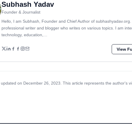
Subhash Yadav
Founder & Journalist
Hello, I am Subhash, Founder and Chief Author of subhashyadav.org.
professional writer and blogger who writes on various topics. I am inte
technology, education,…
View Ful
 updated on December 26, 2023. This article represents the author's v