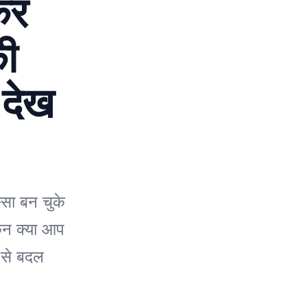
कर
की
 देख
सा बन चुके
किन क्या आप
ह से बदल