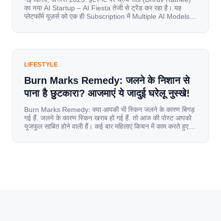
का नया AI Startup – AI Fiesta तेजी से ट्रेंड कर रहा है। यह
प्लेटफॉर्म यूज़र्स को एक ही Subscription में Multiple AI Models
का एक्सेस देता है। आइए जानते है इस बारे में बिस्तर से। Launch पर
यूज़र्स का जबरदस्त रिस्पॉन्स लॉन्च के तुरंत […]
LIFESTYLE
Burn Marks Remedy: जलने के निशान से
पाना है छुटकारा? आजमाएं ये जादुई घरेलू नुस्खे!
Burn Marks Remedy: क्या आपकी भी स्किन जलने के कारण बिगड़
गई हैं. जलने के कारण स्किन खराब हो गई हैं. तो आज की पोस्ट आपको
यूजफुल साबित होने वाली हैं। कई बार महिलाएं किचन में काम करते हुए
जल जाती हैं. या फिर किसी अन्य कारण से भी कई बार आज से जल जाती
[…]