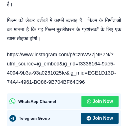
है।
फिल्म को लेकर दर्शकों में काफी उत्साह है। फिल्म के निर्माताओं
का मानना ​​है कि यह फिल्म मुरलीधरन के प्रशंसकों के लिए एक
खास तोहफा होगी।
https://www.instagram.com/p/CznWV7jNP7N/?
utm_source=ig_embed&ig_rid=f3336164-9ae5-
4094-9b3a-93a0261025fe&ig_mid=ECE1D13D-
74A4-4961-BC86-9B704BF64C96
Join Now
WhatsApp Channel
Join Now
Telegram Group