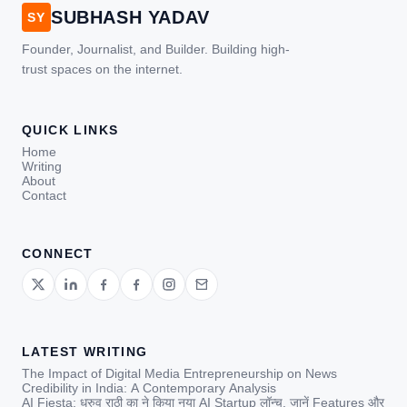
SUBHASH YADAV
SY
Founder, Journalist, and Builder. Building high-
trust spaces on the internet.
QUICK LINKS
Home
Writing
About
Contact
CONNECT
LATEST WRITING
The Impact of Digital Media Entrepreneurship on News
Credibility in India: A Contemporary Analysis
AI Fiesta: ध्रुव राठी का ने किया नया AI Startup लॉन्च, जानें Features और