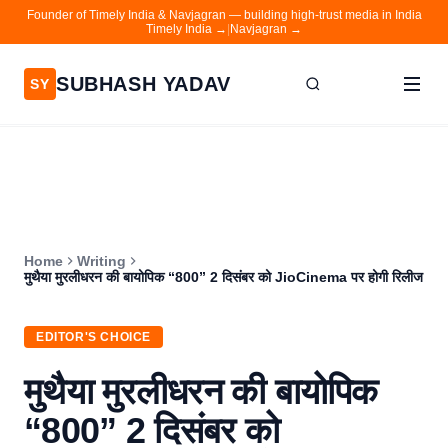
Founder of Timely India & Navjagran — building high-trust media in India
Timely India →
|
Navjagran →
SUBHASH YADAV
SY
Home
Writing
About
Home
Writing
Contact
मुथैया मुरलीधरन की बायोपिक “800” 2 दिसंबर को JioCinema पर होगी रिलीज
Timely India
EDITOR'S CHOICE
Navjagran
मुथैया मुरलीधरन की बायोपिक
“800” 2 दिसंबर को