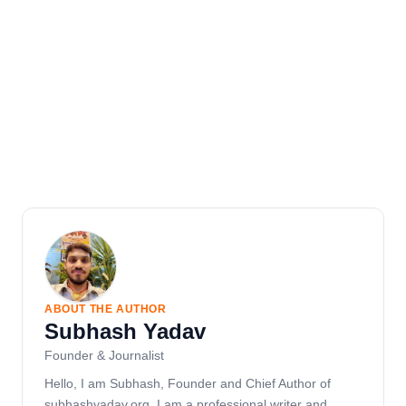
ABOUT THE AUTHOR
Subhash Yadav
Founder & Journalist
Hello, I am Subhash, Founder and Chief Author of
subhashyadav.org. I am a professional writer and