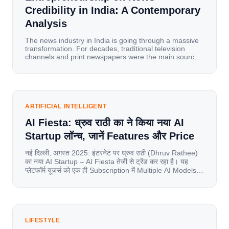
Credibility in India: A Contemporary
Analysis
The news industry in India is going through a massive
transformation. For decades, traditional television
channels and print newspapers were the main sources
of information for millions of households. Today, cheap
mobile data, affordable smartphones, and high-speed
internet have completely disrupted this old setup. India
has become a mobile-first market where consumers
spend nearly 80% […]
ARTIFICIAL INTELLIGENT
AI Fiesta: ध्रुव राठी का ने किया नया AI
Startup लॉन्च, जानें Features और Price
नई दिल्ली, अगस्त 2025: इंटरनेट पर ध्रुव राठी (Dhruv Rathee)
का नया AI Startup – AI Fiesta तेजी से ट्रेंड कर रहा है। यह
प्लेटफॉर्म यूज़र्स को एक ही Subscription में Multiple AI Models
का एक्सेस देता है। आइए जानते है इस बारे में बिस्तर से। Launch पर
यूज़र्स का जबरदस्त रिस्पॉन्स लॉन्च के तुरंत […]
LIFESTYLE