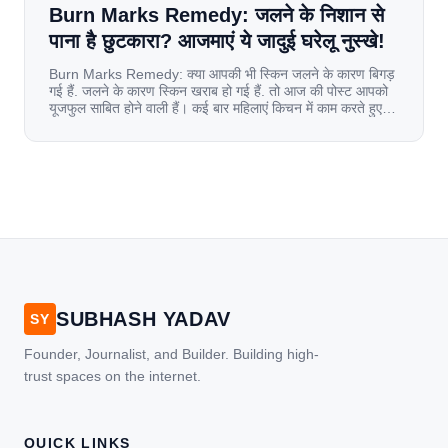
Burn Marks Remedy: जलने के निशान से
पाना है छुटकारा? आजमाएं ये जादुई घरेलू नुस्खे!
Burn Marks Remedy: क्या आपकी भी स्किन जलने के कारण बिगड़
गई हैं. जलने के कारण स्किन खराब हो गई हैं. तो आज की पोस्ट आपको
यूजफुल साबित होने वाली हैं। कई बार महिलाएं किचन में काम करते हुए
जल जाती हैं. या फिर किसी अन्य कारण से भी कई बार आज से जल जाती
[…]
SUBHASH YADAV
SY
Founder, Journalist, and Builder. Building high-
trust spaces on the internet.
QUICK LINKS