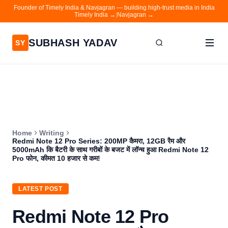
Founder of Timely India & Navjagran — building high-trust media in India
Timely India →
|
Navjagran →
SUBHASH YADAV
SY
Home
Writing
About
Home
Writing
Contact
Redmi Note 12 Pro Series: 200MP कैमरा, 12GB रैम और
5000mAh कि बैटरी के साथ गरीबों के बजट में लॉन्च हुआ Redmi Note 12
Timely India
Pro फोन, कीमत 10 हजार से कम!
Navjagran
LATEST POST
Redmi Note 12 Pro