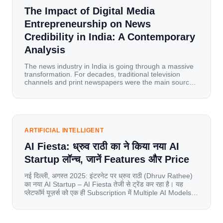
The Impact of Digital Media
Entrepreneurship on News
Credibility in India: A Contemporary
Analysis
The news industry in India is going through a massive
transformation. For decades, traditional television
channels and print newspapers were the main sources
of information for millions of households. Today, cheap
mobile data, affordable smartphones, and high-speed
internet have completely disrupted this old setup. India
has become a mobile-first market where consumers
spend nearly 80% […]
ARTIFICIAL INTELLIGENT
AI Fiesta: ध्रुव राठी का ने किया नया AI
Startup लॉन्च, जानें Features और Price
नई दिल्ली, अगस्त 2025: इंटरनेट पर ध्रुव राठी (Dhruv Rathee)
का नया AI Startup – AI Fiesta तेजी से ट्रेंड कर रहा है। यह
प्लेटफॉर्म यूज़र्स को एक ही Subscription में Multiple AI Models
का एक्सेस देता है। आइए जानते है इस बारे में बिस्तर से। Launch पर
यूज़र्स का जबरदस्त रिस्पॉन्स लॉन्च के तुरंत […]