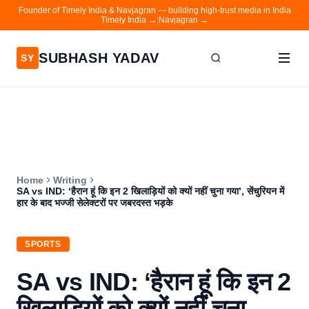
Founder of Timely India & Navjagran — building high-trust media in India
Timely India →
|
Navjagran →
SUBHASH YADAV
SY
Home
Writing
About
Home
Writing
Contact
SA vs IND: ‘हैरान हूं कि इन 2 खिलाड़ियों को क्यों नहीं चुना गया’, सेंचुरियन में
हार के बाद भज्जी सेलेक्टरों पर जबरदस्त भड़के
Timely India
Navjagran
SPORTS
SA vs IND: ‘हैरान हूं कि इन 2
खिलाड़ियों को क्यों नहीं चुना