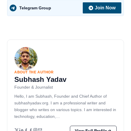
Join Now
Telegram Group
ABOUT THE AUTHOR
Subhash Yadav
Founder & Journalist
Hello, I am Subhash, Founder and Chief Author of
subhashyadav.org. I am a professional writer and
blogger who writes on various topics. I am interested in
technology, education,…
View Full Profile