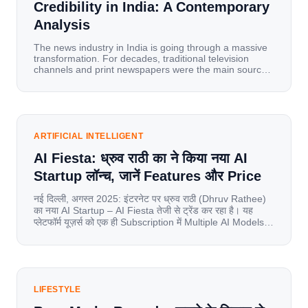
Credibility in India: A Contemporary
Analysis
The news industry in India is going through a massive
transformation. For decades, traditional television
channels and print newspapers were the main sources
of information for millions of households. Today, cheap
mobile data, affordable smartphones, and high-speed
internet have completely disrupted this old setup. India
has become a mobile-first market where consumers
spend nearly 80% […]
ARTIFICIAL INTELLIGENT
AI Fiesta: ध्रुव राठी का ने किया नया AI
Startup लॉन्च, जानें Features और Price
नई दिल्ली, अगस्त 2025: इंटरनेट पर ध्रुव राठी (Dhruv Rathee)
का नया AI Startup – AI Fiesta तेजी से ट्रेंड कर रहा है। यह
प्लेटफॉर्म यूज़र्स को एक ही Subscription में Multiple AI Models
का एक्सेस देता है। आइए जानते है इस बारे में बिस्तर से। Launch पर
यूज़र्स का जबरदस्त रिस्पॉन्स लॉन्च के तुरंत […]
LIFESTYLE