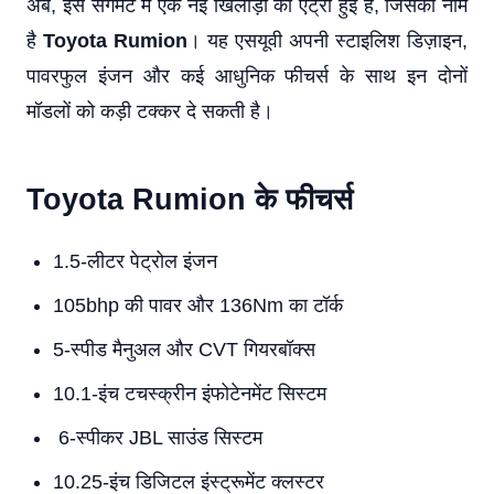
अब, इस सेगमेंट में एक नई खिलाड़ी की एंट्री हुई है, जिसका नाम
है
Toyota Rumion
। यह एसयूवी अपनी स्टाइलिश डिज़ाइन,
पावरफुल इंजन और कई आधुनिक फीचर्स के साथ इन दोनों
मॉडलों को कड़ी टक्कर दे सकती है।
Toyota Rumion के फीचर्स
1.5-लीटर पेट्रोल इंजन
105bhp की पावर और 136Nm का टॉर्क
5-स्पीड मैनुअल और CVT गियरबॉक्स
10.1-इंच टचस्क्रीन इंफोटेनमेंट सिस्टम
6-स्पीकर JBL साउंड सिस्टम
10.25-इंच डिजिटल इंस्ट्रूमेंट क्लस्टर