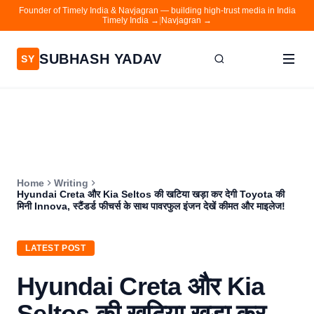
Founder of Timely India & Navjagran — building high-trust media in India
Timely India →
|
Navjagran →
SUBHASH YADAV
SY
Home
Writing
About
Home
Writing
Contact
Hyundai Creta और Kia Seltos की खटिया खड़ा कर देगी Toyota की
मिनी Innova, स्टैंडर्ड फीचर्स के साथ पावरफुल इंजन देखें कीमत और माइलेज!
Timely India
Navjagran
LATEST POST
Hyundai Creta और Kia
Seltos की खटिया खड़ा कर