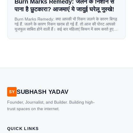
Burn Marks Remedy: जलने के निशान से
पाना है छुटकारा? आजमाएं ये जादुई घरेलू नुस्खे!
Burn Marks Remedy: क्या आपकी भी स्किन जलने के कारण बिगड़
गई हैं. जलने के कारण स्किन खराब हो गई हैं. तो आज की पोस्ट आपको
यूजफुल साबित होने वाली हैं। कई बार महिलाएं किचन में काम करते हुए
जल जाती हैं. या फिर किसी अन्य कारण से भी कई बार आज से जल जाती
[…]
SUBHASH YADAV
SY
Founder, Journalist, and Builder. Building high-
trust spaces on the internet.
QUICK LINKS