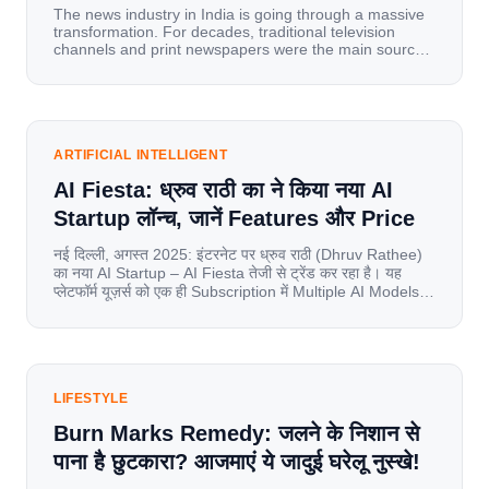
The news industry in India is going through a massive
transformation. For decades, traditional television
channels and print newspapers were the main sources
of information for millions of households. Today, cheap
mobile data, affordable smartphones, and high-speed
internet have completely disrupted this old setup. India
has become a mobile-first market where consumers
spend nearly 80% […]
ARTIFICIAL INTELLIGENT
AI Fiesta: ध्रुव राठी का ने किया नया AI
Startup लॉन्च, जानें Features और Price
नई दिल्ली, अगस्त 2025: इंटरनेट पर ध्रुव राठी (Dhruv Rathee)
का नया AI Startup – AI Fiesta तेजी से ट्रेंड कर रहा है। यह
प्लेटफॉर्म यूज़र्स को एक ही Subscription में Multiple AI Models
का एक्सेस देता है। आइए जानते है इस बारे में बिस्तर से। Launch पर
यूज़र्स का जबरदस्त रिस्पॉन्स लॉन्च के तुरंत […]
LIFESTYLE
Burn Marks Remedy: जलने के निशान से
पाना है छुटकारा? आजमाएं ये जादुई घरेलू नुस्खे!