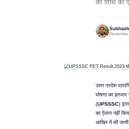
की तिथि का 
Subhash
December 
उत्तर प्रदेश प्रारं
घोषणा का इंतजार 
(
UPSSSC
) द्व
का ऐलान नहीं किया
आखिर में की जानी 