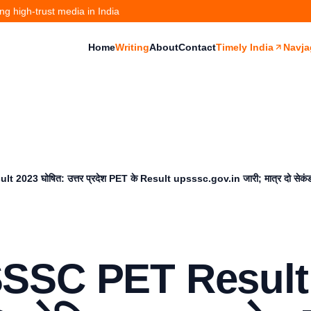
g high-trust media in India
Home
Writing
About
Contact
Timely India
Navja
2023 घोषित: उत्तर प्रदेश PET के Result upsssc.gov.in जारी; मात्र दो सेकंड
SSC PET Result