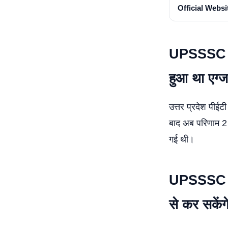
Official Websi
UPSSSC P
हुआ था एग्ज
उत्तर प्रदेश पी
बाद अब परिणाम 2 म
गई थी।
UPSSSC P
से कर सकें