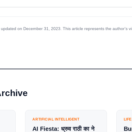
 updated on December 31, 2023. This article represents the author's v
Archive
ARTIFICIAL INTELLIGENT
LIF
AI Fiesta: ध्रुव राठी का ने
Bu