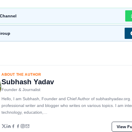
Channel
Group
ABOUT THE AUTHOR
Subhash Yadav
Founder & Journalist
Hello, I am Subhash, Founder and Chief Author of subhashyadav.org.
professional writer and blogger who writes on various topics. I am inte
technology, education,…
View Ful