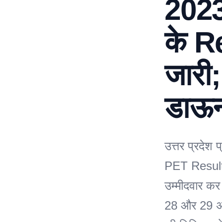
2023
के R
जारी;
डाऊन
उत्तर प्रदेश
PET Result 
उम्मीदवार कर
28 और 29 अक