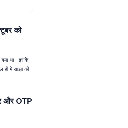
ूबर को
ा गया था। इसके
ल ही में साझा की
बर और OTP