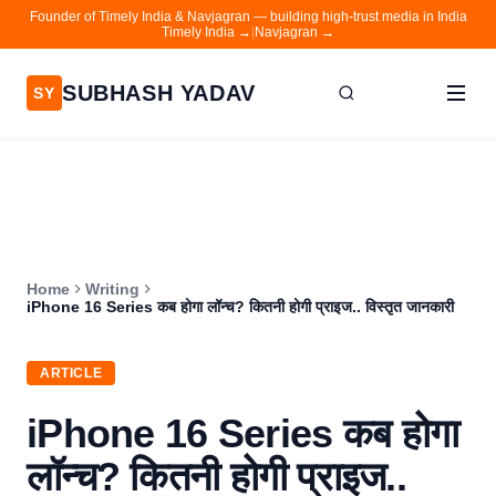
Founder of Timely India & Navjagran — building high-trust media in India
Timely India →
|
Navjagran →
SUBHASH YADAV
SY
Home
Writing
About
Home
Writing
Contact
iPhone 16 Series कब होगा लॉन्च? कितनी होगी प्राइज.. विस्तृत जानकारी
Timely India
ARTICLE
Navjagran
iPhone 16 Series कब होगा
लॉन्च? कितनी होगी प्राइज..