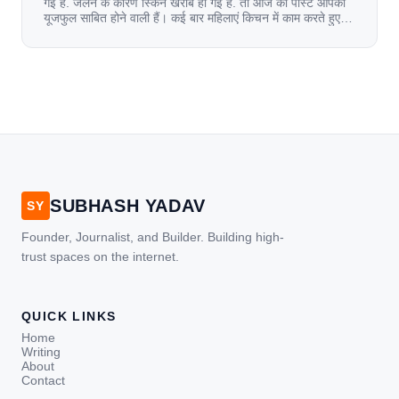
गई हैं. जलने के कारण स्किन खराब हो गई हैं. तो आज की पोस्ट आपको
यूजफुल साबित होने वाली हैं। कई बार महिलाएं किचन में काम करते हुए
जल जाती हैं. या फिर किसी अन्य कारण से भी कई बार आज से जल जाती
[…]
SUBHASH YADAV
SY
Founder, Journalist, and Builder. Building high-
trust spaces on the internet.
QUICK LINKS
Home
Writing
About
Contact